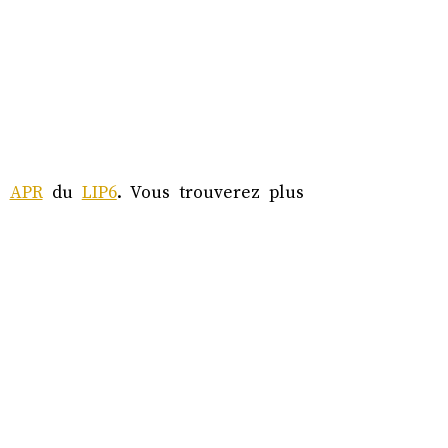
e
APR
du
LIP6
. Vous trouverez plus