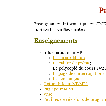
P
Enseignant en Informatique en CPGE 
.
[prénom].[nom]@ac-nantes.fr
Enseignements
Informatique en MPI.
Les oraux blancs
Le cahier de prépa
;
Le polycopié du cours 24/25
La page des interrogation
Les échanges
Option Info en MP/MP*
Page pour MP2I
Vrac
Feuilles de révisions de progr